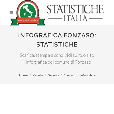
INFOGRAFICA FONZASO:
STATISTICHE
Scarica, stampa e condividi sul tuo sito
l'infografica del comune di Fonzaso
Home
Veneto
Belluno
Fonzaso
Infografica