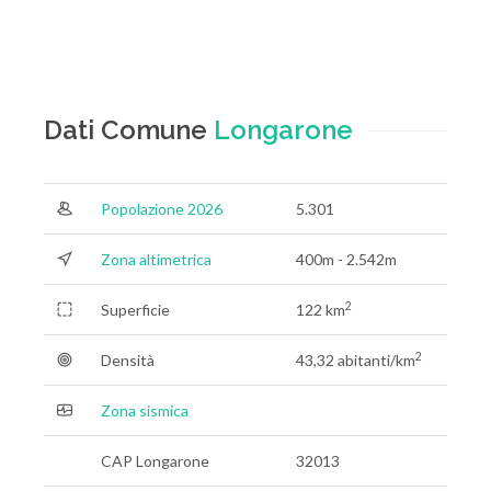
Dati Comune
Longarone
Popolazione 2026
5.301
Zona altimetrica
400m - 2.542m
2
Superficie
122 km
2
Densità
43,32 abitanti/km
Zona sismica
CAP Longarone
32013