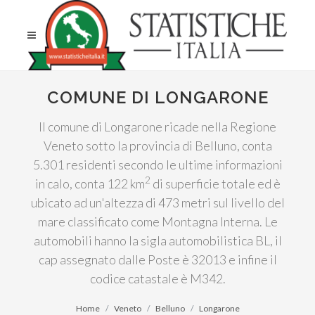
COMUNE DI LONGARONE
Il comune di Longarone ricade nella Regione
Veneto sotto la provincia di Belluno, conta
5.301 residenti secondo le ultime informazioni
2
in calo, conta 122 km
di superficie totale ed è
ubicato ad un'altezza di 473 metri sul livello del
mare classificato come Montagna Interna. Le
automobili hanno la sigla automobilistica BL, il
cap assegnato dalle Poste è 32013 e infine il
codice catastale è M342.
Home
Veneto
Belluno
Longarone