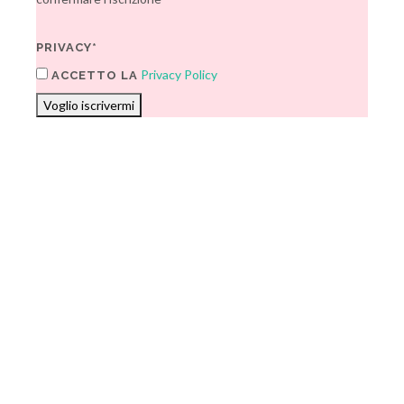
PRIVACY*
Privacy Policy
ACCETTO LA
Voglio iscrivermi