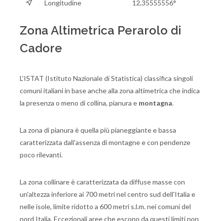
Longitudine
12,35555556°
Zona Altimetrica Perarolo di
Cadore
L'ISTAT (Istituto Nazionale di Statistica) classifica singoli
comuni italiani in base anche alla zona altimetrica che indica
la presenza o meno di collina, pianura e
montagna
.
La zona di pianura è quella più pianeggiante e bassa
caratterizzata dall'assenza di montagne e con pendenze
poco rilevanti.
La zona collinare è caratterizzata da diffuse masse con
un'altezza inferiore ai 700 metri nel centro sud dell'Italia e
nelle isole, limite ridotto a 600 metri s.l.m. nei comuni del
nord Italia. Eccezionali aree che escono da questi limiti non