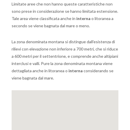
Limitate aree che non hanno queste caratteristiche non
sono prese in considerazione se hanno limitata estensione.
Tale area viene classificata anche in
interna
o litoranea a
secondo se viene bagnata dal mare o meno.
La zona denominata montana si distingue dall'esistenza di
rilievi con elevazione non inferiore a 700 metri, che si riduce
a 600 metri per il settentrione, e comprende anche altipiani
interclusi e valli. Pure la zona denominata montana viene
dettagliata anche in litoranea o
interna
considerando se
viene bagnata dal mare.