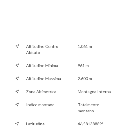
Altitudine Centro
1.061 m
Abitato
Altitudine Minima
961 m
Altitudine Massima
2.600 m
Zona Altimetrica
Montagna Interna
Indice montano
Totalmente
montano
Latitudine
46,58138889°