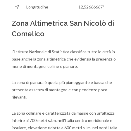
Longitudine
12,52666667°
Zona Altimetrica San Nicolò di
Comelico
L'Istituto Nazionale di Statistica classifica tutte le città in
base anche la zona altimetrica che evidenzia la presenza o
meno di montagne, colline e pianure.
La zona di pianura è quella più pianeggiante e bassa che
presenta assenza di montagne e con pendenze poco
rilevanti.
La zona collinare è caratterizzata da masse con un'altezza
inferire ai 700 metri s.l.m. nell'Italia centro meridionale e
insulare, elevazione ridotta a 600 metri s.l.m. nel nord Italia.