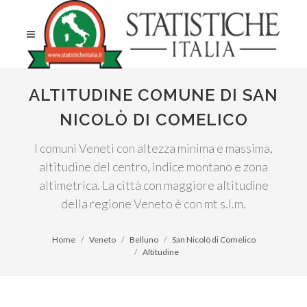
ALTITUDINE COMUNE DI SAN
NICOLÒ DI COMELICO
I comuni Veneti con altezza minima e massima,
altitudine del centro, indice montano e zona
altimetrica. La città con maggiore altitudine
della regione Veneto è con mt s.l.m.
Home
Veneto
Belluno
San Nicolò di Comelico
Altitudine