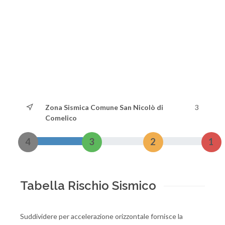
Zona Sismica Comune San Nicolò di
3
Comelico
4
3
2
1
Tabella Rischio Sismico
Suddividere per accelerazione orizzontale fornisce la