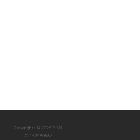
Copyrights © 2026 P.IVA
02152490567