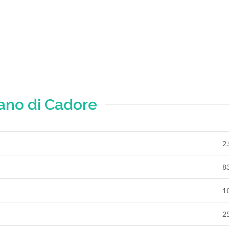
ano di Cadore
2
8
1
25