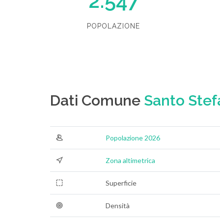
2.547
POPOLAZIONE
Dati Comune
Santo Stef
Popolazione 2026
Zona altimetrica
Superficie
Densità