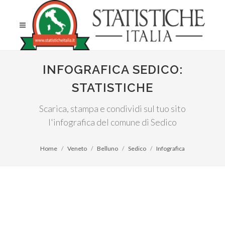
INFOGRAFICA SEDICO:
STATISTICHE
Scarica, stampa e condividi sul tuo sito
l'infografica del comune di Sedico
Home
Veneto
Belluno
Sedico
Infografica