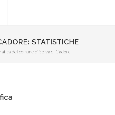
CADORE: STATISTICHE
ografica del comune di Selva di Cadore
fica