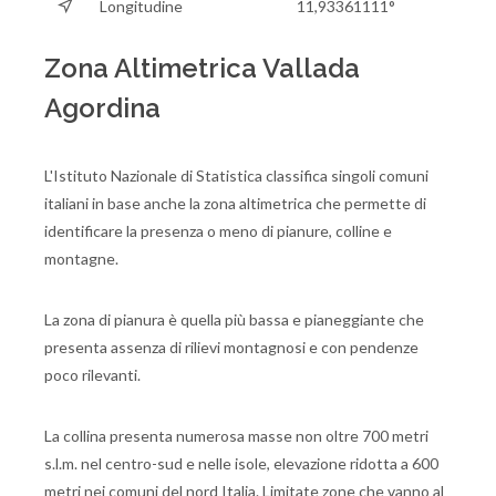
Longitudine
11,93361111°
Zona Altimetrica Vallada
Agordina
L'Istituto Nazionale di Statistica classifica singoli comuni
italiani in base anche la zona altimetrica che permette di
identificare la presenza o meno di pianure, colline e
montagne.
La zona di pianura è quella più bassa e pianeggiante che
presenta assenza di rilievi montagnosi e con pendenze
poco rilevanti.
La collina presenta numerosa masse non oltre 700 metri
s.l.m. nel centro-sud e nelle isole, elevazione ridotta a 600
metri nei comuni del nord Italia. Limitate zone che vanno al