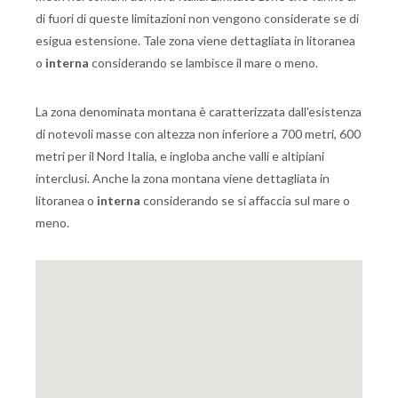
di fuori di queste limitazioni non vengono considerate se di
esigua estensione. Tale zona viene dettagliata in litoranea
o
interna
considerando se lambisce il mare o meno.
La zona denominata montana è caratterizzata dall'esistenza
di notevoli masse con altezza non inferiore a 700 metri, 600
metri per il Nord Italia, e ingloba anche valli e altipiani
interclusi. Anche la zona montana viene dettagliata in
litoranea o
interna
considerando se si affaccia sul mare o
meno.