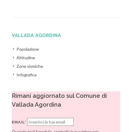
VALLADA AGORDINA
Popolazione
Altitudine
Zone sismiche
Infografica
Rimani aggiornato sul Comune di
Vallada Agordina
EMAIL*
Quando invii il modulo, controlla la tua inbox per