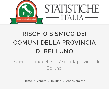
RISCHIO SISMICO DEI
COMUNI DELLA PROVINCIA
DI BELLUNO
Le zone sismiche delle città sotto la provincia di
Belluno.
Home
Veneto
Belluno
Zone Sismiche