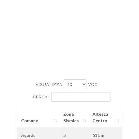
VISUALIZZA
VOCI
CERCA:
Zona
Altezza
Comune
Sismica
Centro
Agordo
3
611 m