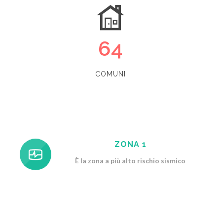
64
COMUNI
ZONA 1
È la zona a più alto rischio sismico