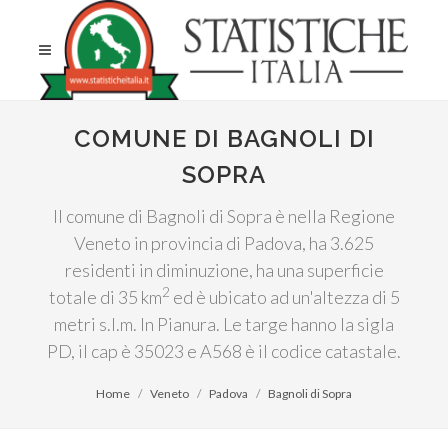
COMUNE DI BAGNOLI DI
SOPRA
Il comune di Bagnoli di Sopra è nella Regione
Veneto in provincia di Padova, ha 3.625
residenti in diminuzione, ha una superficie
2
totale di 35 km
ed è ubicato ad un'altezza di 5
metri s.l.m. In Pianura. Le targe hanno la sigla
PD, il cap è 35023 e A568 è il codice catastale.
Home
Veneto
Padova
Bagnoli di Sopra