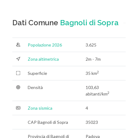
Dati Comune
Bagnoli di Sopra
Popolazione 2026
3.625
Zona altimetrica
2m - 7m
2
Superficie
35 km
Densità
103,63
2
abitanti/km
Zona sismica
4
CAP Bagnoli di Sopra
35023
Provincia di Bagnoli di
Padova