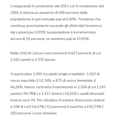
Comparando il censimento del 2011 con il censimento del
2001 si misura un aumento di 548 persone della
popolazione, in percentuale pari al 0,30%. Tendenza che
continua, precisamente secondo gli ultimi dati trasmessi
dai comuni per il 2018, la popolazione è incrementata
ancora di 14 persone, un aumento pari al 13,45%.
Nella città di Cartura sono presenti 4.637 persone di cui
2.265 uomini e 2.372 donne.
In particolare 1.901 tra adulti single e bambini : 1.022 di
sesso maschile, il 53,76%, e 879 di sesso femminile, il
46,24%. Hanno contratto il matrimonio in 2.304 di cui 1.147
uomini ( 49,78% ) e 1.157 donne ( 50,22% ), quelli divorziati
invece sono 94. Per chiudere, il numero di persone vedove
è 338 di cui il 16,27% ( 55 persone) è maschio e il 83,73% (
283 persone ) sono femmine.