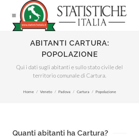
ABITANTI CARTURA:
POPOLAZIONE
Qui i dati sugli abitanti e sullo stato civile del
territorio comunale di Cartura.
Home
Veneto
Padova
Cartura
Popolazione
Quanti abitanti ha Cartura?