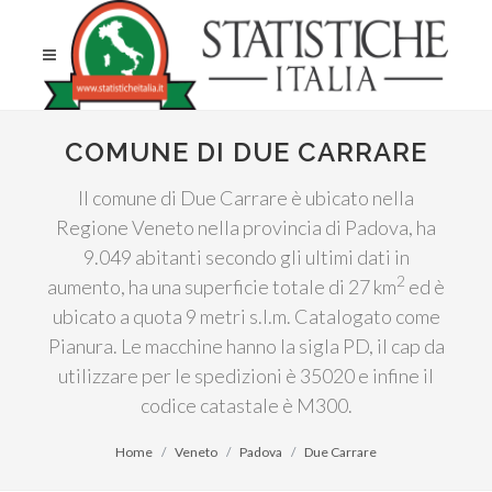
COMUNE DI DUE CARRARE
Il comune di Due Carrare è ubicato nella
Regione Veneto nella provincia di Padova, ha
9.049 abitanti secondo gli ultimi dati in
2
aumento, ha una superficie totale di 27 km
ed è
ubicato a quota 9 metri s.l.m. Catalogato come
Pianura. Le macchine hanno la sigla PD, il cap da
utilizzare per le spedizioni è 35020 e infine il
codice catastale è M300.
Home
Veneto
Padova
Due Carrare