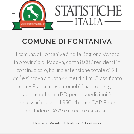
COMUNE DI FONTANIVA
Il comune di Fontaniva è nella Regione Veneto
in provincia di Padova, conta 8.087 residenti in
continuo calo, ha una estensione totale di 21
2
km
e si trova a quota 44 metri s.l.m. Classificato
come Pianura. Le automobili hanno la sigla
automobilistica PD, per le spedizioni è
necessario usare il 35014 come CAP. E per
concludere D679 è il codice catastale.
Home
Veneto
Padova
Fontaniva