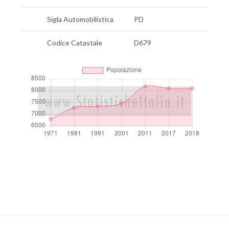
Sigla Automobilistica
PD
Codice Catastale
D679