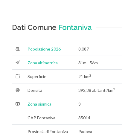
Dati Comune
Fontaniva
Popolazione 2026
8.087
Zona altimetrica
31m - 56m
2
Superficie
21 km
2
Densità
392,38 abitanti/km
Zona sismica
3
CAP Fontaniva
35014
Provincia di Fontaniva
Padova