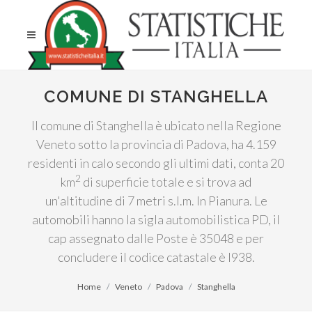
COMUNE DI STANGHELLA
Il comune di Stanghella è ubicato nella Regione
Veneto sotto la provincia di Padova, ha 4.159
residenti in calo secondo gli ultimi dati, conta 20
2
km
di superficie totale e si trova ad
un'altitudine di 7 metri s.l.m. In Pianura. Le
automobili hanno la sigla automobilistica PD, il
cap assegnato dalle Poste è 35048 e per
concludere il codice catastale è I938.
Home
Veneto
Padova
Stanghella