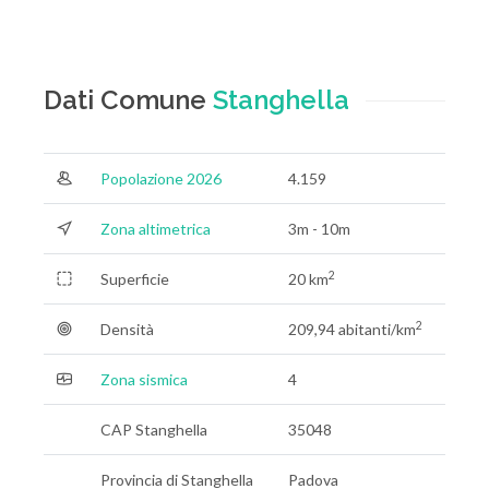
Dati Comune
Stanghella
Popolazione 2026
4.159
Zona altimetrica
3m - 10m
2
Superficie
20 km
2
Densità
209,94 abitanti/km
Zona sismica
4
CAP Stanghella
35048
Provincia di Stanghella
Padova