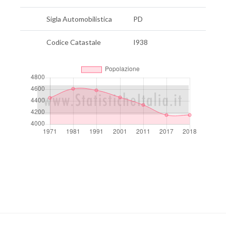
Sigla Automobilistica
PD
Codice Catastale
I938