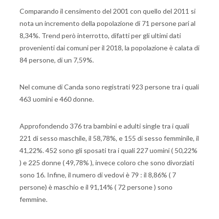
Comparando il censimento del 2001 con quello del 2011 si
nota un incremento della popolazione di 71 persone pari al
8,34%. Trend però interrotto, difatti per gli ultimi dati
provenienti dai comuni per il 2018, la popolazione è calata di
84 persone, di un 7,59%.
Nel comune di Canda sono registrati 923 persone tra i quali
463 uomini e 460 donne.
Approfondendo 376 tra bambini e adulti single tra i quali
221 di sesso maschile, il 58,78%, e 155 di sesso femminile, il
41,22%. 452 sono gli sposati tra i quali 227 uomini ( 50,22%
) e 225 donne ( 49,78% ), invece coloro che sono divorziati
sono 16. Infine, il numero di vedovi è 79 : il 8,86% ( 7
persone) è maschio e il 91,14% ( 72 persone ) sono
femmine.