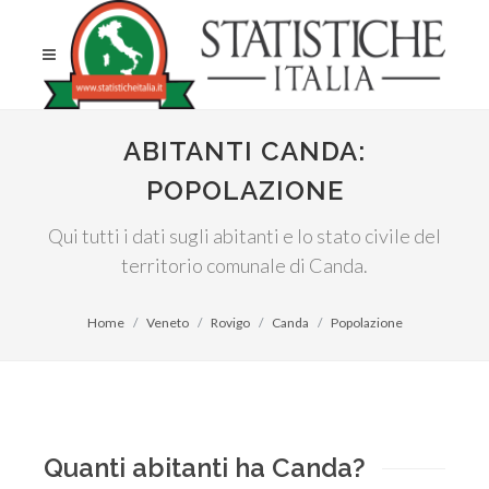
ABITANTI CANDA:
POPOLAZIONE
Qui tutti i dati sugli abitanti e lo stato civile del
territorio comunale di Canda.
Home
Veneto
Rovigo
Canda
Popolazione
Quanti abitanti ha Canda?