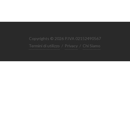
Copyrights © 2026 P.IVA 02152490567
Termini di utilizzo
/
Privacy
/
Chi Siamo