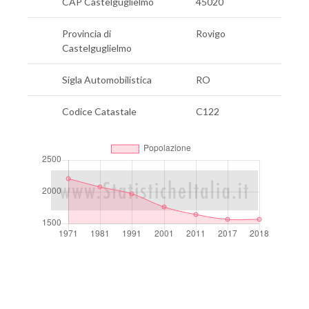
CAP Castelguglielmo
45020
Provincia di
Rovigo
Castelguglielmo
Sigla Automobilistica
RO
Codice Catastale
C122