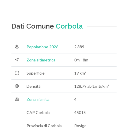
Dati Comune
Corbola
Popolazione 2026
2.389
Zona altimetrica
0m - 8m
2
Superficie
19 km
2
Densità
128,79 abitanti/km
Zona sismica
4
CAP Corbola
45015
Provincia di Corbola
Rovigo