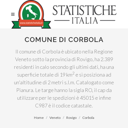
COMUNE DI CORBOLA
Il comune di Corbola è ubicato nella Regione
Veneto sotto la provincia di Rovigo, ha 2.389
residenti in calo secondo gli ultimi dati, ha una
2
superficie totale di 19 km
e si posiziona ad
un'altitudine di 2 metri s.l.m. Catalogato come
Pianura. Le targe hanno la sigla RO, il cap da
utilizzare per le spedizioni è 45015 e infine
C987 è il codice catastale.
Home
Veneto
Rovigo
Corbola