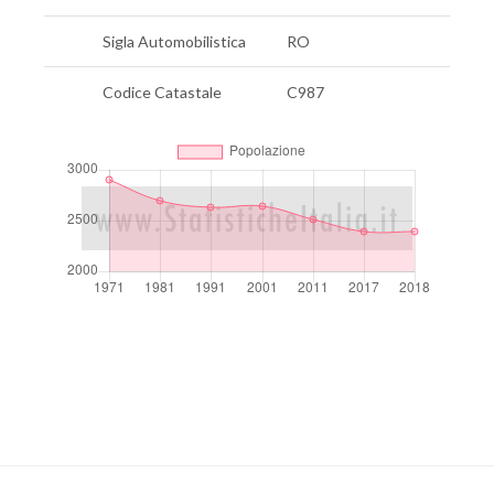
Sigla Automobilistica
RO
Codice Catastale
C987