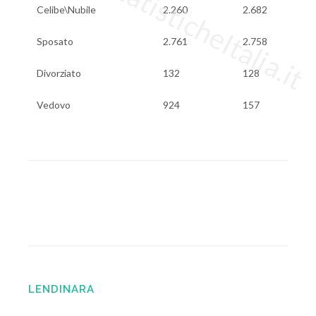
www.StatisticheItalia.it
Celibe\Nubile
2.260
2.682
Sposato
2.761
2.758
Divorziato
132
128
Vedovo
924
157
LENDINARA