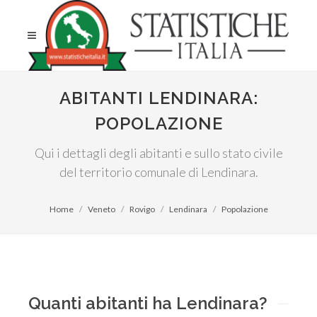
ABITANTI LENDINARA:
POPOLAZIONE
Qui i dettagli degli abitanti e sullo stato civile
del territorio comunale di Lendinara.
Home
Veneto
Rovigo
Lendinara
Popolazione
Quanti abitanti ha Lendinara?