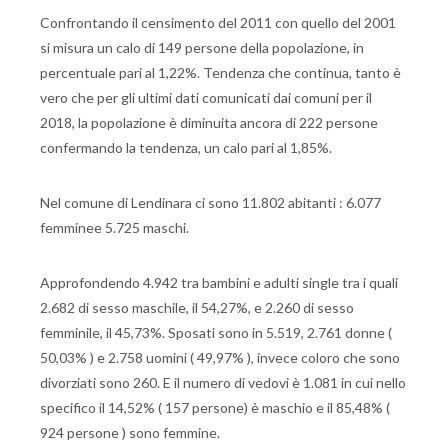
Confrontando il censimento del 2011 con quello del 2001
si misura un calo di 149 persone della popolazione, in
percentuale pari al 1,22%. Tendenza che continua, tanto è
vero che per gli ultimi dati comunicati dai comuni per il
2018, la popolazione è diminuita ancora di 222 persone
confermando la tendenza, un calo pari al 1,85%.
Nel comune di Lendinara ci sono 11.802 abitanti : 6.077
femminee 5.725 maschi.
Approfondendo 4.942 tra bambini e adulti single tra i quali
2.682 di sesso maschile, il 54,27%, e 2.260 di sesso
femminile, il 45,73%. Sposati sono in 5.519, 2.761 donne (
50,03% ) e 2.758 uomini ( 49,97% ), invece coloro che sono
divorziati sono 260. E il numero di vedovi è 1.081 in cui nello
specifico il 14,52% ( 157 persone) è maschio e il 85,48% (
924 persone ) sono femmine.