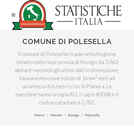
COMUNE DI POLESELLA
Il comune di Polesella ricade nella Regione
Veneto sotto la provincia di Rovigo, ha 3.962
abitanti secondo gli ultimi dati in diminuzione,
2
ha una estensione totale di 16 km
ed è ad
un'altezza di 6 metri s.l.m. In Pianura. Le
macchine hanno la sigla RO, il cap è 45038 e il
codice catastale è G782.
Home
Veneto
Rovigo
Polesella