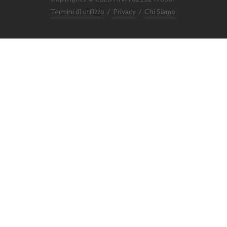
Termini di utilizzo
/
Privacy
/
Chi Siamo