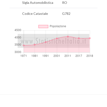
Sigla Automobilistica
RO
Codice Catastale
G782