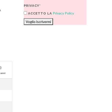
PRIVACY*
a
Privacy Policy
ACCETTO LA
Voglio iscrivermi
)
 anni