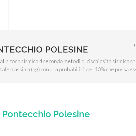
NTECCHIO POLESINE
alla zona sismica 4 secondo metodi di rischiosità sismica ch
ntale massima (ag) con una probabilità del 10% che possa es
e
Pontecchio Polesine