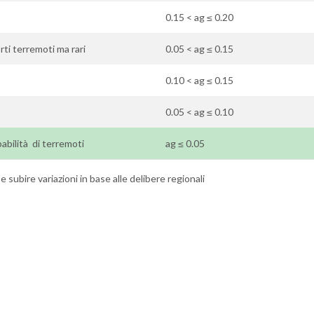
0.15 < ag ≤ 0.20
rti terremoti ma rari
0.05 < ag ≤ 0.15
0.10 < ag ≤ 0.15
0.05 < ag ≤ 0.10
abilità di terremoti
ag ≤ 0.05
 subire variazioni in base alle delibere regionali