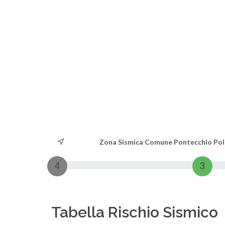
Zona Sismica Comune Pontecchio Pol
4
3
Tabella Rischio Sismico