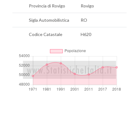
Provincia di Rovigo
Rovigo
Sigla Automobilistica
RO
Codice Catastale
H620