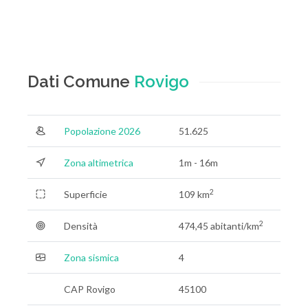
Dati Comune
Rovigo
Popolazione 2026
51.625
Zona altimetrica
1m - 16m
2
Superficie
109 km
2
Densità
474,45 abitanti/km
Zona sismica
4
CAP Rovigo
45100