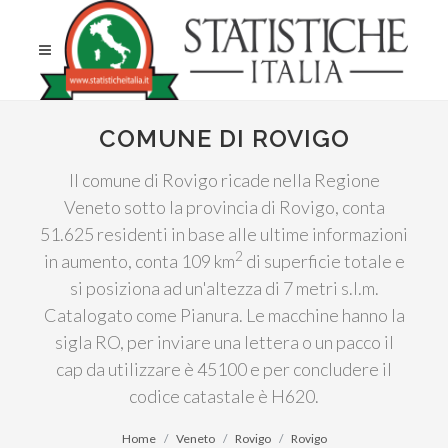
COMUNE DI ROVIGO
Il comune di Rovigo ricade nella Regione
Veneto sotto la provincia di Rovigo, conta
51.625 residenti in base alle ultime informazioni
2
in aumento, conta 109 km
di superficie totale e
si posiziona ad un'altezza di 7 metri s.l.m.
Catalogato come Pianura. Le macchine hanno la
sigla RO, per inviare una lettera o un pacco il
cap da utilizzare è 45100 e per concludere il
codice catastale è H620.
Home
Veneto
Rovigo
Rovigo