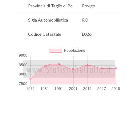
Provincia di Taglio di Po
Rovigo
Sigla Automobilistica
RO
Codice Catastale
L026