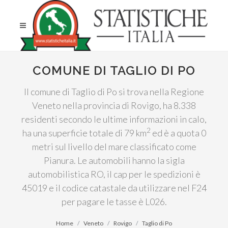
COMUNE DI TAGLIO DI PO
Il comune di Taglio di Po si trova nella Regione
Veneto nella provincia di Rovigo, ha 8.338
residenti secondo le ultime informazioni in calo,
2
ha una superficie totale di 79 km
ed è a quota 0
metri sul livello del mare classificato come
Pianura. Le automobili hanno la sigla
automobilistica RO, il cap per le spedizioni è
45019 e il codice catastale da utilizzare nel F24
per pagare le tasse è L026.
Home
Veneto
Rovigo
Taglio di Po