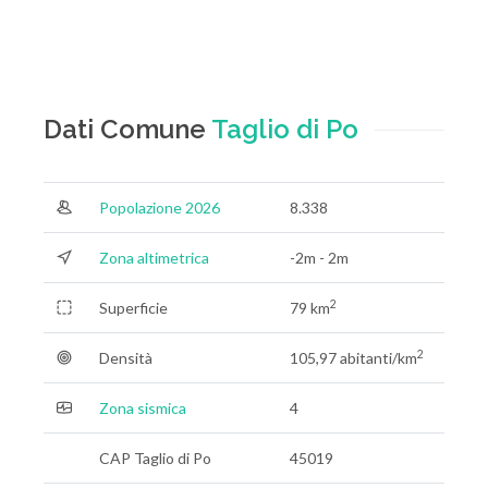
Dati Comune
Taglio di Po
Popolazione 2026
8.338
Zona altimetrica
-2m - 2m
2
Superficie
79 km
2
Densità
105,97 abitanti/km
Zona sismica
4
CAP Taglio di Po
45019