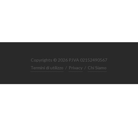
Copyrights © 2026 P.IVA 02152490567
Termini di utilizzo
/
Privacy
/
Chi Siamo