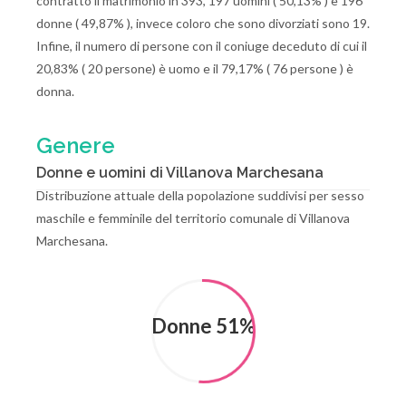
contratto il matrimonio in 393, 197 uomini ( 50,13% ) e 196
donne ( 49,87% ), invece coloro che sono divorziati sono 19.
Infine, il numero di persone con il coniuge deceduto di cui il
20,83% ( 20 persone) è uomo e il 79,17% ( 76 persone ) è
donna.
Genere
Donne e uomini di Villanova Marchesana
Distribuzione attuale della popolazione suddivisi per sesso
maschile e femminile del territorio comunale di Villanova
Marchesana.
Donne 51%