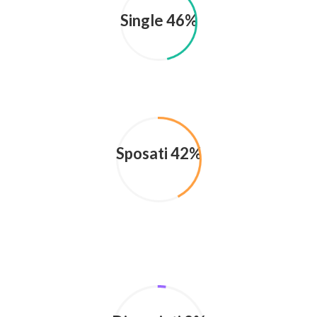
Single 46%
Sposati 42%