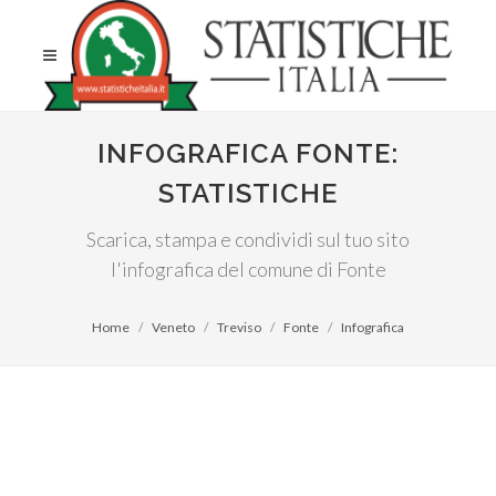
INFOGRAFICA FONTE:
STATISTICHE
Scarica, stampa e condividi sul tuo sito
l'infografica del comune di Fonte
Home
Veneto
Treviso
Fonte
Infografica