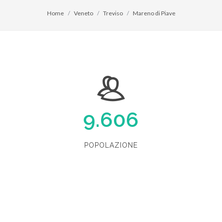
Home
Veneto
Treviso
Mareno di Piave
9.606
POPOLAZIONE