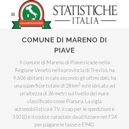
COMUNE DI MARENO DI
PIAVE
Il comune di Mareno di Piave ricade nella
Regione Veneto nella provincia di Treviso, ha
9.606 abitanti in calo secondo gli ultimi dati, ha
2
una superficie totale di 28 km
ed è ubicato ad
un'altezza di 36 metri sul livello del mare
classificato come Pianura. La sigla
automobilistica è TV, il cap per le spedizioni è
31010 e il codice catastale da utilizzare nel F24
per pagare le tasse è E940.