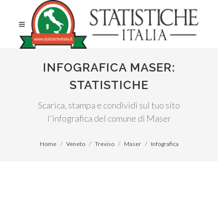
INFOGRAFICA MASER:
STATISTICHE
Scarica, stampa e condividi sul tuo sito
l'infografica del comune di Maser
Home
Veneto
Treviso
Maser
Infografica