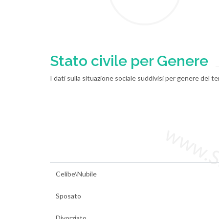
Stato civile per Genere
I dati sulla situazione sociale suddivisi per genere del t
www.Sta
Celibe\Nubile
Sposato
Divorziato