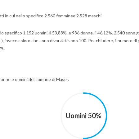
anti in cui nello specifico 2.560 femminee 2.528 maschi.
ello specifico 1.152 uomini, il 53,88%, e 986 donne, il 46,12%. 2.540 sono gl
 ), invece coloro che sono divorziati sono 100. Per chiudere, il numero di
1%.
a donne e uomini del comune di Maser.
Uomini 50%