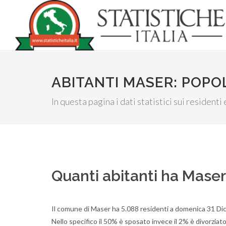
ABITANTI MASER: POPO
In questa pagina i dati statistici sui residenti 
Quanti abitanti ha Maser
Il comune di Maser ha 5.088 residenti a domenica 31 Dic
Nello specifico il 50% è sposato invece il 2% è divorziato 