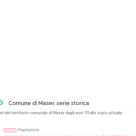
o
Comune di Maser, serie storica
ti del territorio comunale di Maser dagli anni 70 allo stato attuale.