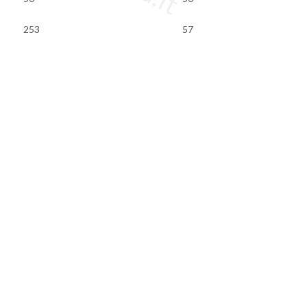
253
57