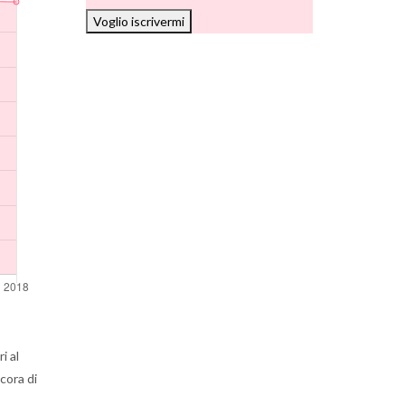
Voglio iscrivermi
i al
cora di