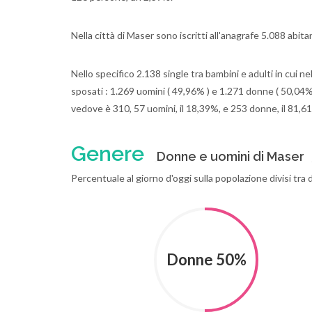
Nella città di Maser sono iscritti all'anagrafe 5.088 abit
Nello specifico 2.138 single tra bambini e adulti in cui n
sposati : 1.269 uomini ( 49,96% ) e 1.271 donne ( 50,04%
vedove è 310, 57 uomini, il 18,39%, e 253 donne, il 81,6
Genere
Donne e uomini di Maser
Percentuale al giorno d'oggi sulla popolazione divisi tr
Donne 50%