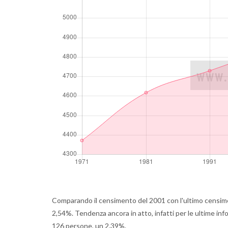
Comparando il censimento del 2001 con l'ultimo censimen
2,54%. Tendenza ancora in atto, infatti per le ultime inf
126 persone, un 2,39%.