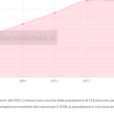
to del 2011 si misura una crescita della popolazione di 116 persone, par
ormazioni provenienti dai comuni per il 2018, la popolazione è cresciuta an