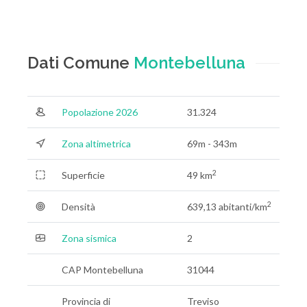
Dati Comune
Montebelluna
Popolazione 2026
31.324
Zona altimetrica
69m - 343m
2
Superficie
49 km
2
Densità
639,13 abitanti/km
Zona sismica
2
CAP Montebelluna
31044
Provincia di
Treviso