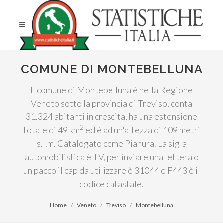
COMUNE DI MONTEBELLUNA
Il comune di Montebelluna è nella Regione
Veneto sotto la provincia di Treviso, conta
31.324 abitanti in crescita, ha una estensione
2
totale di 49 km
ed è ad un'altezza di 109 metri
s.l.m. Catalogato come Pianura. La sigla
automobilistica è TV, per inviare una lettera o
un pacco il cap da utilizzare è 31044 e F443 è il
codice catastale.
Home
Veneto
Treviso
Montebelluna