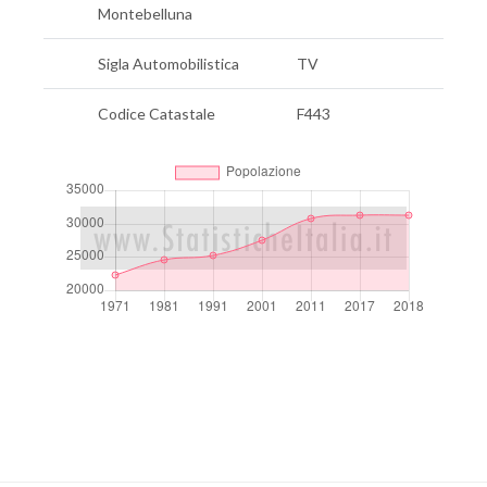
Montebelluna
Sigla Automobilistica
TV
Codice Catastale
F443