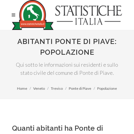
ABITANTI PONTE DI PIAVE:
POPOLAZIONE
Qui sotto le informazioni sui residenti e sullo
stato civile del comune di Ponte di Piave.
Home
Veneto
Treviso
Ponte di Piave
Popolazione
Quanti abitanti ha Ponte di