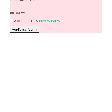
PRIVACY*
Privacy Policy
ACCETTO LA
Voglio iscrivermi