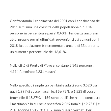
Confrontando il censimento del 2001 con il censimento del
2011 si misura una crescita della popolazione di 1.184
persone, in percentuale pari al 0,40%. Tendenza ancora in
atto, proprio per gli ultimi dati provenienti dai comuni per il
2018, la popolazione è incrementata ancora di 33 persone,
un aumento percentuale del 16,61%.
Nella città di Ponte di Piave si contano 8.345 persone :
4.114 femminee 4.231 maschi.
Nello specifico i single tra bambini e adulti sono 3.520 tra i
quali 1.997 di sesso maschile, il 56,73%, e 1.523 di sesso
femminile, il 43,27%. 4.159 sono quelli che hanno contratto
il matrimonio in cui nello specifico 2.069 uomini ( 49,75% ) e
2.090 donne ( 50,25% ), 182 sono quelli divorziati. Per