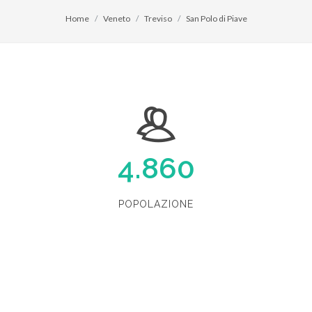
Home
Veneto
Treviso
San Polo di Piave
4.860
POPOLAZIONE