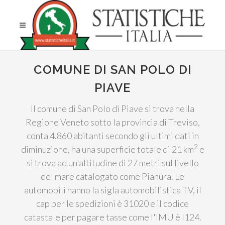
COMUNE DI SAN POLO DI
PIAVE
Il comune di San Polo di Piave si trova nella
Regione Veneto sotto la provincia di Treviso,
conta 4.860 abitanti secondo gli ultimi dati in
2
diminuzione, ha una superficie totale di 21 km
e
si trova ad un'altitudine di 27 metri sul livello
del mare catalogato come Pianura. Le
automobili hanno la sigla automobilistica TV, il
cap per le spedizioni è 31020 e il codice
catastale per pagare tasse come l'IMU è I124.