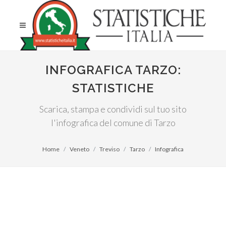
INFOGRAFICA TARZO:
STATISTICHE
Scarica, stampa e condividi sul tuo sito
l'infografica del comune di Tarzo
Home
Veneto
Treviso
Tarzo
Infografica