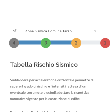
Zona Sismica Comune Tarzo
2
4
3
2
1
Tabella Rischio Sismico
Suddividere per accelerazione orizzontale permette di
sapere il grado di rischio e l'intensità attesa di un
eventuale terremoto e quindi adottare la rispettiva
normativa vigente per la costruzione di edifici