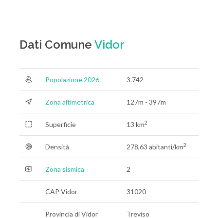
Dati Comune
Vidor
Popolazione 2026
3.742
Zona altimetrica
127m - 397m
2
Superficie
13 km
2
Densità
278,63 abitanti/km
Zona sismica
2
CAP Vidor
31020
Provincia di Vidor
Treviso