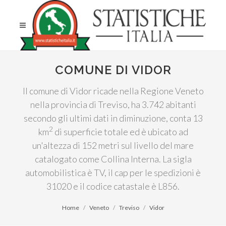
COMUNE DI VIDOR
Il comune di Vidor ricade nella Regione Veneto
nella provincia di Treviso, ha 3.742 abitanti
secondo gli ultimi dati in diminuzione, conta 13
2
km
di superficie totale ed è ubicato ad
un'altezza di 152 metri sul livello del mare
catalogato come Collina Interna. La sigla
automobilistica è TV, il cap per le spedizioni è
31020 e il codice catastale è L856.
Home
Veneto
Treviso
Vidor