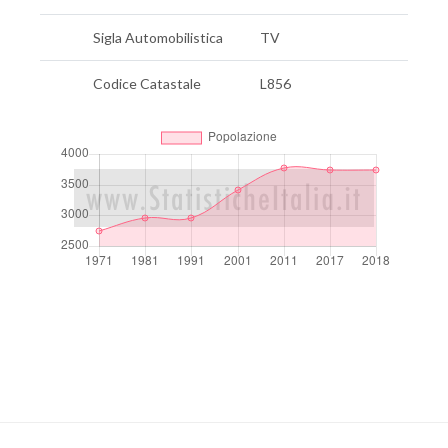
Sigla Automobilistica
TV
Codice Catastale
L856