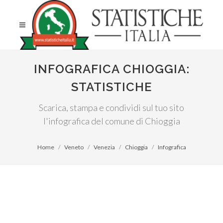
INFOGRAFICA CHIOGGIA:
STATISTICHE
Scarica, stampa e condividi sul tuo sito
l'infografica del comune di Chioggia
Home
Veneto
Venezia
Chioggia
Infografica