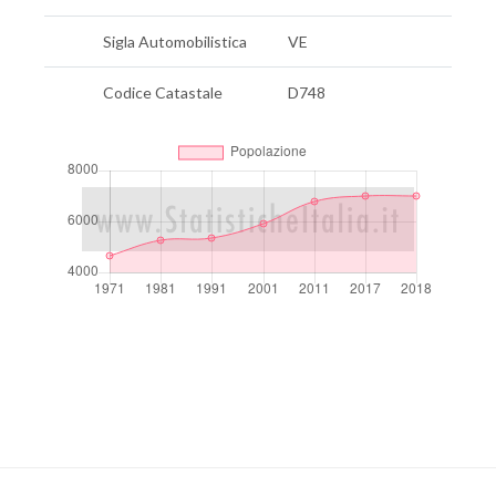
Sigla Automobilistica
VE
Codice Catastale
D748