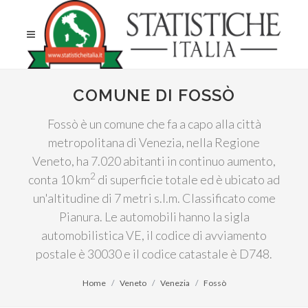
COMUNE DI FOSSÒ
Fossò è un comune che fa a capo alla città
metropolitana di Venezia, nella Regione
Veneto, ha 7.020 abitanti in continuo aumento,
2
conta 10 km
di superficie totale ed è ubicato ad
un'altitudine di 7 metri s.l.m. Classificato come
Pianura. Le automobili hanno la sigla
automobilistica VE, il codice di avviamento
postale è 30030 e il codice catastale è D748.
Home
Veneto
Venezia
Fossò