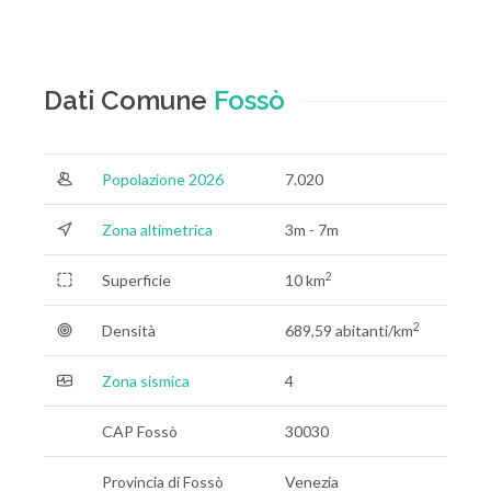
Dati Comune
Fossò
Popolazione 2026
7.020
Zona altimetrica
3m - 7m
2
Superficie
10 km
2
Densità
689,59 abitanti/km
Zona sismica
4
CAP Fossò
30030
Provincia di Fossò
Venezia