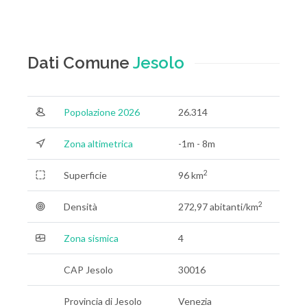
Dati Comune
Jesolo
Popolazione 2026
26.314
Zona altimetrica
-1m - 8m
2
Superficie
96 km
2
Densità
272,97 abitanti/km
Zona sismica
4
CAP Jesolo
30016
Provincia di Jesolo
Venezia