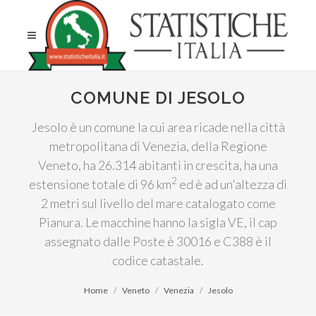
COMUNE DI JESOLO
Jesolo è un comune la cui area ricade nella città
metropolitana di Venezia, della Regione
Veneto, ha 26.314 abitanti in crescita, ha una
2
estensione totale di 96 km
ed è ad un'altezza di
2 metri sul livello del mare catalogato come
Pianura. Le macchine hanno la sigla VE, il cap
assegnato dalle Poste è 30016 e C388 è il
codice catastale.
Home
Veneto
Venezia
Jesolo