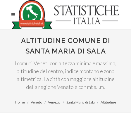
ALTITUDINE COMUNE DI
SANTA MARIA DI SALA
I comuni Veneti con altezza minima e massima,
altitudine del centro, indice montano e zona
altimetrica. La città con maggiore altitudine
della regione Veneto è con mt s.l.m.
Home
Veneto
Venezia
Santa Maria di Sala
Altitudine