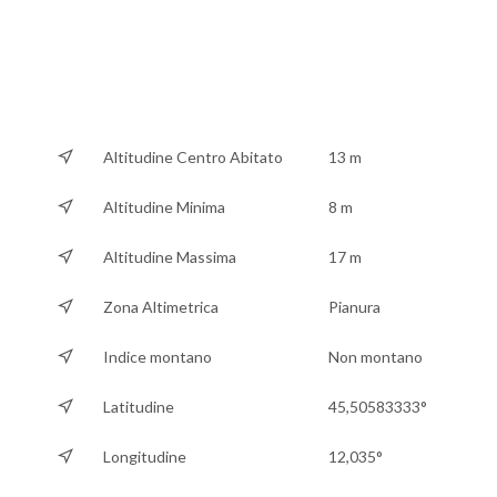
Altitudine Centro Abitato
13 m
Altitudine Minima
8 m
Altitudine Massima
17 m
Zona Altimetrica
Pianura
Indice montano
Non montano
Latitudine
45,50583333°
Longitudine
12,035°