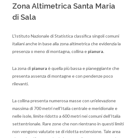
Zona Altimetrica Santa Maria
di Sala
L'Istituto Nazionale di Statistica classifica singoli comuni
italiani anche in base alla zona altimetrica che evidenzia la
presenza o meno di montagna, collina e
pianura
.
La zona di
pianura
è quella più bassa e pianeggiante che
presenta assenza di montagne e con pendenze poco
rilevanti.
La collina presenta numerosa masse con un'elevazione
massima di 700 metri nell'Italia centrale e meridionale e
nelle isole, limite ridotto a 600 metri nei comuni dell'Italia
settentrionale. Rare zone che non rientrano in questi limiti
non vengono valutate se di ridotta estensione. Tale area