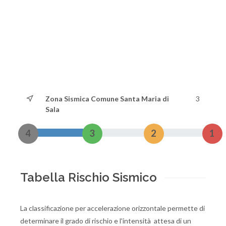
Zona Sismica Comune Santa Maria di
3
Sala
4
3
2
1
Tabella Rischio Sismico
La classificazione per accelerazione orizzontale permette di
determinare il grado di rischio e l'intensità attesa di un