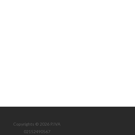
Copyrights © 2026 P.IVA
02152490567