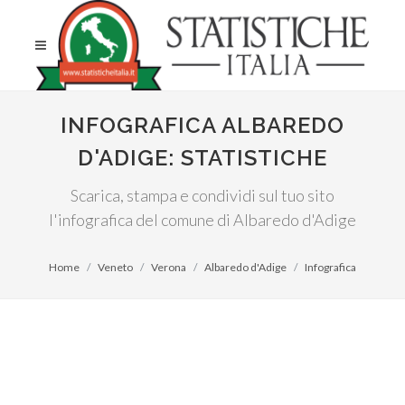
INFOGRAFICA ALBAREDO
D'ADIGE: STATISTICHE
Scarica, stampa e condividi sul tuo sito
l'infografica del comune di Albaredo d'Adige
Home
Veneto
Verona
Albaredo d'Adige
Infografica