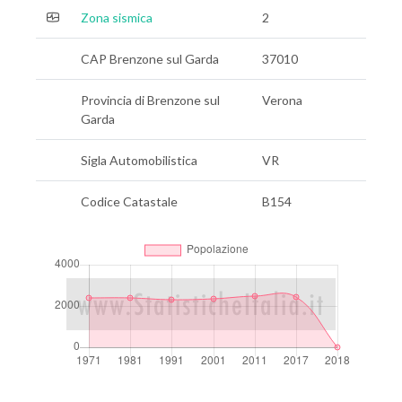
Zona sismica
2
CAP Brenzone sul Garda
37010
Provincia di Brenzone sul
Verona
Garda
Sigla Automobilistica
VR
Codice Catastale
B154