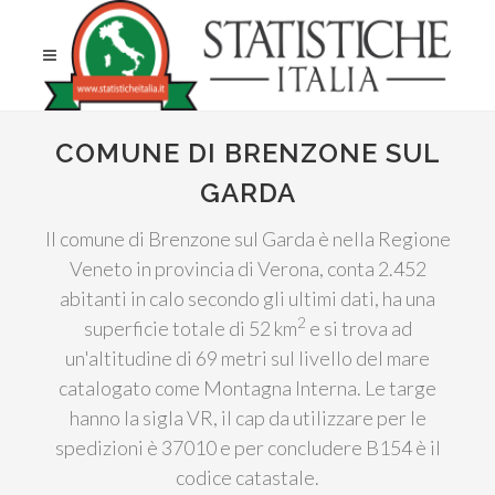
COMUNE DI BRENZONE SUL
GARDA
Il comune di Brenzone sul Garda è nella Regione
Veneto in provincia di Verona, conta 2.452
abitanti in calo secondo gli ultimi dati, ha una
2
superficie totale di 52 km
e si trova ad
un'altitudine di 69 metri sul livello del mare
catalogato come Montagna Interna. Le targe
hanno la sigla VR, il cap da utilizzare per le
spedizioni è 37010 e per concludere B154 è il
codice catastale.