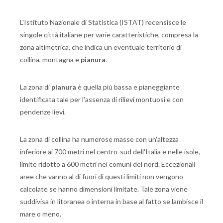
L'Istituto Nazionale di Statistica (ISTAT) recensisce le
singole città italiane per varie caratteristiche, compresa la
zona altimetrica, che indica un eventuale territorio di
collina, montagna e
pianura
.
La zona di
pianura
è quella più bassa e pianeggiante
identificata tale per l'assenza di rilievi montuosi e con
pendenze lievi.
La zona di collina ha numerose masse con un'altezza
inferiore ai 700 metri nel centro-sud dell'Italia e nelle isole,
limite ridotto a 600 metri nei comuni del nord. Eccezionali
aree che vanno al di fuori di questi limiti non vengono
calcolate se hanno dimensioni limitate. Tale zona viene
suddivisa in litoranea o interna in base al fatto se lambisce il
mare o meno.