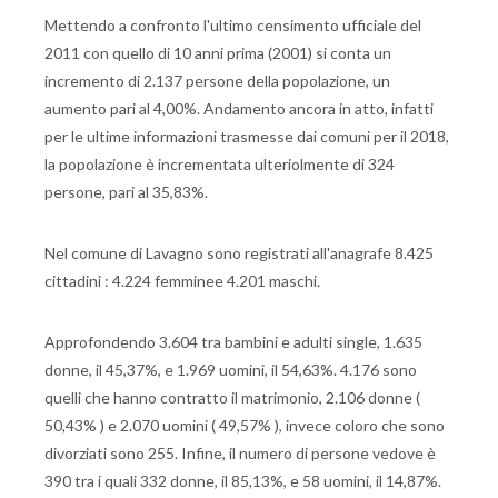
Mettendo a confronto l'ultimo censimento ufficiale del
2011 con quello di 10 anni prima (2001) si conta un
incremento di 2.137 persone della popolazione, un
aumento pari al 4,00%. Andamento ancora in atto, infatti
per le ultime informazioni trasmesse dai comuni per il 2018,
la popolazione è incrementata ulteriolmente di 324
persone, pari al 35,83%.
Nel comune di Lavagno sono registrati all'anagrafe 8.425
cittadini : 4.224 femminee 4.201 maschi.
Approfondendo 3.604 tra bambini e adulti single, 1.635
donne, il 45,37%, e 1.969 uomini, il 54,63%. 4.176 sono
quelli che hanno contratto il matrimonio, 2.106 donne (
50,43% ) e 2.070 uomini ( 49,57% ), invece coloro che sono
divorziati sono 255. Infine, il numero di persone vedove è
390 tra i quali 332 donne, il 85,13%, e 58 uomini, il 14,87%.