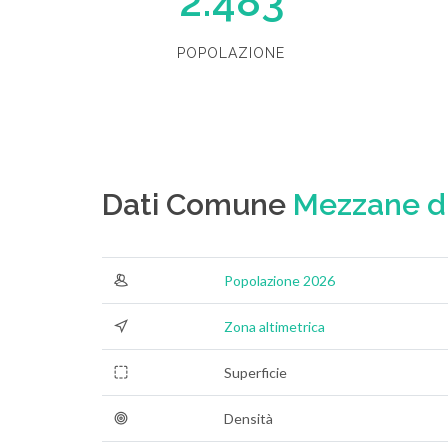
2.483
POPOLAZIONE
Dati Comune
Mezzane di
Popolazione 2026
Zona altimetrica
Superficie
Densità