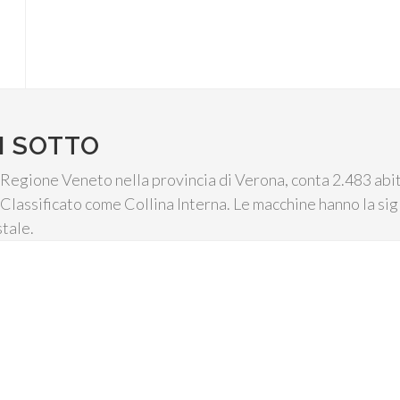
I SOTTO
 Regione Veneto nella provincia di Verona, conta 2.483 abi
m. Classificato come Collina Interna. Le macchine hanno la si
tale.