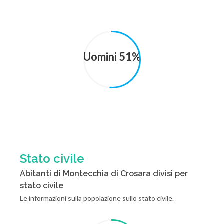
Uomini 51%
Stato civile
Abitanti di Montecchia di Crosara divisi per
stato civile
Le informazioni sulla popolazione sullo stato civile.