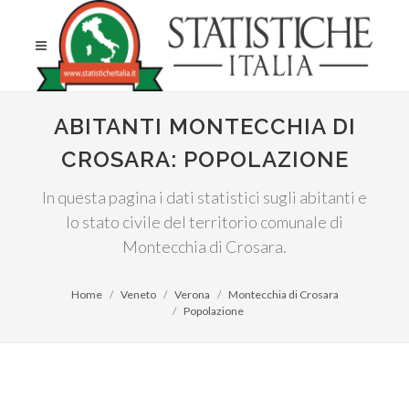
ABITANTI MONTECCHIA DI
CROSARA: POPOLAZIONE
In questa pagina i dati statistici sugli abitanti e
lo stato civile del territorio comunale di
Montecchia di Crosara.
Home
Veneto
Verona
Montecchia di Crosara
Popolazione