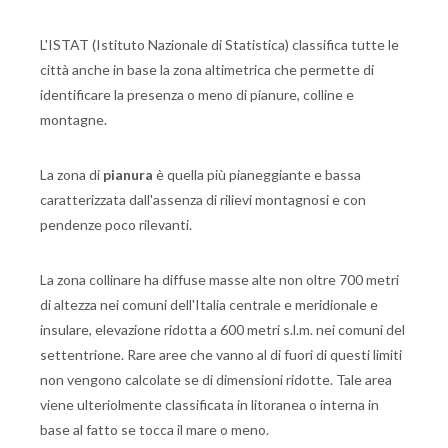
L'ISTAT (Istituto Nazionale di Statistica) classifica tutte le
città anche in base la zona altimetrica che permette di
identificare la presenza o meno di pianure, colline e
montagne.
La zona di
pianura
è quella più pianeggiante e bassa
caratterizzata dall'assenza di rilievi montagnosi e con
pendenze poco rilevanti.
La zona collinare ha diffuse masse alte non oltre 700 metri
di altezza nei comuni dell'Italia centrale e meridionale e
insulare, elevazione ridotta a 600 metri s.l.m. nei comuni del
settentrione. Rare aree che vanno al di fuori di questi limiti
non vengono calcolate se di dimensioni ridotte. Tale area
viene ulteriolmente classificata in litoranea o interna in
base al fatto se tocca il mare o meno.