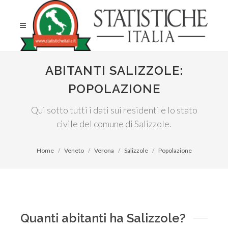
ABITANTI SALIZZOLE:
POPOLAZIONE
Qui sotto tutti i dati sui residenti e lo stato
civile del comune di Salizzole.
Home
Veneto
Verona
Salizzole
Popolazione
Quanti abitanti ha Salizzole?