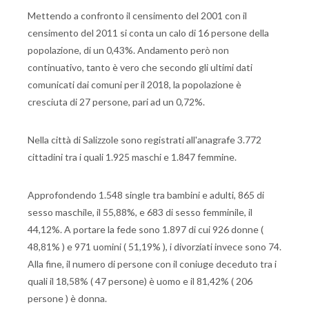
Mettendo a confronto il censimento del 2001 con il
censimento del 2011 si conta un calo di 16 persone della
popolazione, di un 0,43%. Andamento però non
continuativo, tanto è vero che secondo gli ultimi dati
comunicati dai comuni per il 2018, la popolazione è
cresciuta di 27 persone, pari ad un 0,72%.
Nella città di Salizzole sono registrati all'anagrafe 3.772
cittadini tra i quali 1.925 maschi e 1.847 femmine.
Approfondendo 1.548 single tra bambini e adulti, 865 di
sesso maschile, il 55,88%, e 683 di sesso femminile, il
44,12%. A portare la fede sono 1.897 di cui 926 donne (
48,81% ) e 971 uomini ( 51,19% ), i divorziati invece sono 74.
Alla fine, il numero di persone con il coniuge deceduto tra i
quali il 18,58% ( 47 persone) è uomo e il 81,42% ( 206
persone ) è donna.