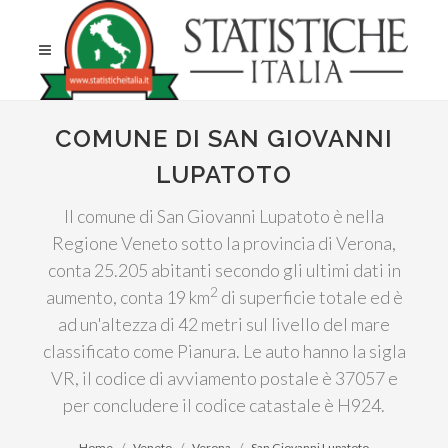
COMUNE DI SAN GIOVANNI
LUPATOTO
Il comune di San Giovanni Lupatoto è nella
Regione Veneto sotto la provincia di Verona,
conta 25.205 abitanti secondo gli ultimi dati in
2
aumento, conta 19 km
di superficie totale ed è
ad un'altezza di 42 metri sul livello del mare
classificato come Pianura. Le auto hanno la sigla
VR, il codice di avviamento postale è 37057 e
per concludere il codice catastale è H924.
Home
Veneto
Verona
San Giovanni Lupatoto