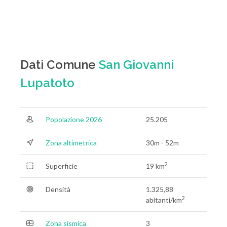
Dati Comune
San Giovanni
Lupatoto
Popolazione 2026
25.205
Zona altimetrica
30m - 52m
2
Superficie
19 km
Densità
1.325,88
2
abitanti/km
Zona sismica
3