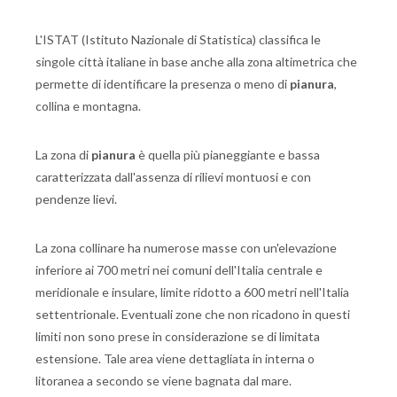
L'ISTAT (Istituto Nazionale di Statistica) classifica le
singole città italiane in base anche alla zona altimetrica che
permette di identificare la presenza o meno di
pianura
,
collina e montagna.
La zona di
pianura
è quella più pianeggiante e bassa
caratterizzata dall'assenza di rilievi montuosi e con
pendenze lievi.
La zona collinare ha numerose masse con un'elevazione
inferiore ai 700 metri nei comuni dell'Italia centrale e
meridionale e insulare, limite ridotto a 600 metri nell'Italia
settentrionale. Eventuali zone che non ricadono in questi
limiti non sono prese in considerazione se di limitata
estensione. Tale area viene dettagliata in interna o
litoranea a secondo se viene bagnata dal mare.