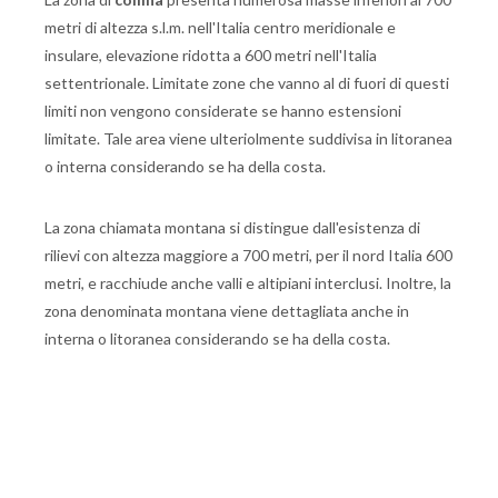
metri di altezza s.l.m. nell'Italia centro meridionale e
insulare, elevazione ridotta a 600 metri nell'Italia
settentrionale. Limitate zone che vanno al di fuori di questi
limiti non vengono considerate se hanno estensioni
limitate. Tale area viene ulteriolmente suddivisa in litoranea
o interna considerando se ha della costa.
La zona chiamata montana si distingue dall'esistenza di
rilievi con altezza maggiore a 700 metri, per il nord Italia 600
metri, e racchiude anche valli e altipiani interclusi. Inoltre, la
zona denominata montana viene dettagliata anche in
interna o litoranea considerando se ha della costa.