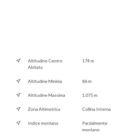
Altitudine Centro
174 m
Abitato
Altitudine Minima
86 m
Altitudine Massima
1.075 m
Zona Altimetrica
Collina Interna
Indice montano
Parzialmente
montano